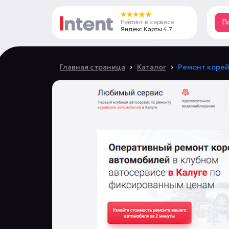
Рейтинг в сервисе
П
Яндекс Карты 4.7
›
›
Главная страница
Каталог
Ремонт коре