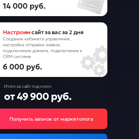
14 000 руб.
Настроим
сайт за вас за 2 дня
Создание кабинета управления,
настройка отправки заявок,
подключение домена, подключение к
CRM-системе
6 000 руб.
Итого за сайт под ключ:
от 49 900 руб.
Получить звонок от маркетолога