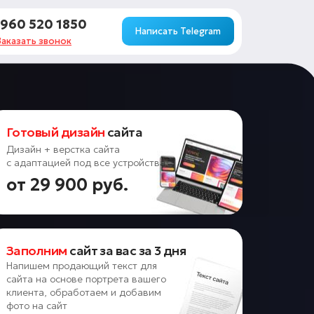
 960 520 1850
Написать Telegram
Заказать звонок
Готовый дизайн
сайта
Дизайн + верстка сайта
с адаптацией под все устройства
от 29 900 руб.
Заполним
сайт за вас за 3 дня
Напишем продающий текст для
сайта на основе портрета вашего
клиента, обработаем и добавим
фото на сайт