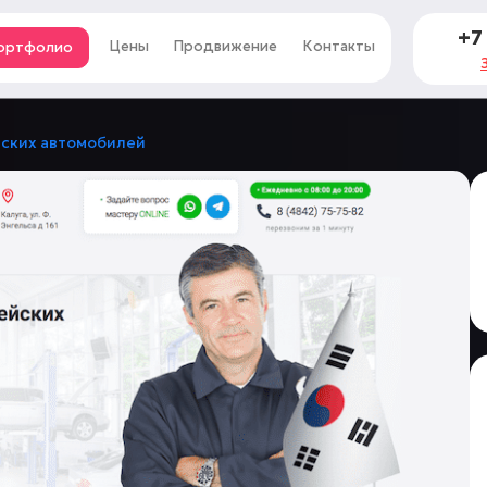
+7
Цены
Продвижение
Контакты
ортфолио
йских автомобилей