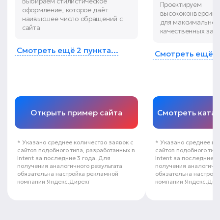
Выбираем стилистическое
Проектируем
оформление, которое даёт
высококонверсинн
наивысшее число обращений с
для максимальног
сайта
качественных зая
Смотреть ещё 2 пункта...
Смотреть ещё 6 
Открыть пример сайта
Смотреть ката
* Указано среднее количество заявок с
* Указано среднее ко
сайтов подобного типа, разработанных в
сайтов подобного тип
Intent за последние 3 года. Для
Intent за последние 3
получения аналогичного результата
получения аналогично
обязательна настройка рекламной
обязательна настрой
компании Яндекс.Директ
компании Яндекс.Дир