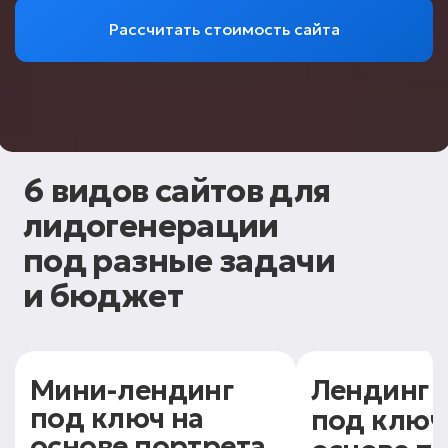
Рассчитать стоимость сайта
6 видов сайтов для
лидогенерации
под разные задачи
и
бюджет
Мини-лендинг
Лендинг +
под ключ на
под ключ
основе портрета