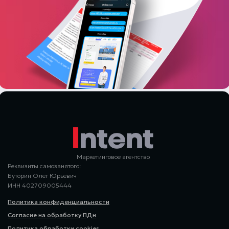
Сколько заявок в неделю
Маркетинговое агентство
Реквизиты самозанятого:
Буторин Олег Юрьевич
ИНН 402709005444
Политика конфиденциальности
Согласие на обработку ПДн
Политика обработки cookies