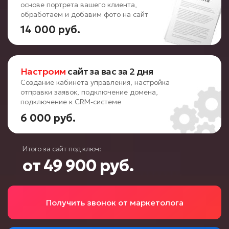
основе портрета вашего клиента,
обработаем и добавим фото на сайт
14 000 руб.
Настроим
сайт за вас за 2 дня
Создание кабинета управления, настройка
отправки заявок, подключение домена,
подключение к CRM-системе
6 000 руб.
Итого за сайт под ключ:
от 49 900 руб.
Получить звонок от маркетолога