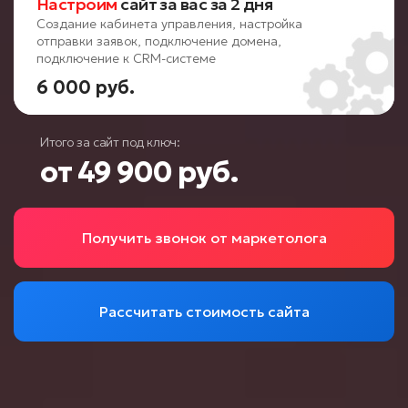
Настроим
сайт за вас за 2 дня
Создание кабинета управления, настройка
отправки заявок, подключение домена,
подключение к CRM-системе
6 000 руб.
Итого за сайт под ключ:
от 49 900 руб.
Получить звонок от маркетолога
Рассчитать стоимость сайта