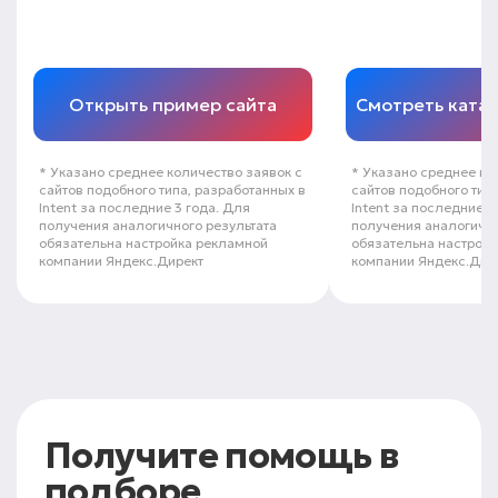
Открыть пример сайта
Смотреть ката
* Указано среднее количество заявок с
* Указано среднее ко
сайтов подобного типа, разработанных в
сайтов подобного тип
Intent за последние 3 года. Для
Intent за последние 3
получения аналогичного результата
получения аналогично
обязательна настройка рекламной
обязательна настрой
компании Яндекс.Директ
компании Яндекс.Дир
Получите помощь
в
подборе