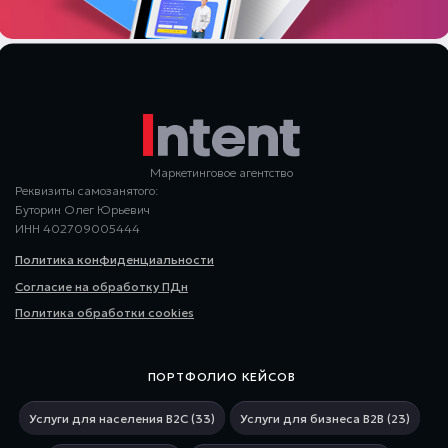
Маркетинговое агентство
Реквизиты самозанятого:
Буторин Олег Юрьевич
ИНН 402709005444
Политика конфиденциальности
Согласие на обработку ПДн
Политика обработки cookies
ПОРТФОЛИО КЕЙСОВ
Услуги для населения В2С (33)
Услуги для бизнеса В2В (23)