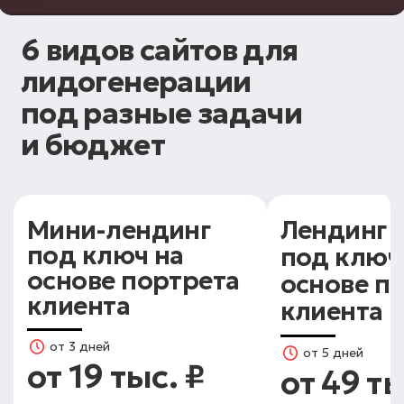
6 видов сайтов для
лидогенерации
под разные задачи
и
бюджет
Мини-лендинг
Лендинг +
под ключ на
под ключ
основе портрета
основе п
клиента
клиента
от 3 дней
от 5 дней
от 19 тыс. ₽
от 49 ты