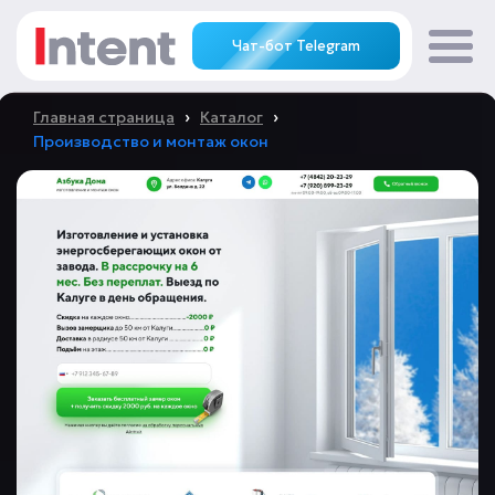
Чат-бот Telegram
›
›
Главная страница
Каталог
Производство и монтаж окон