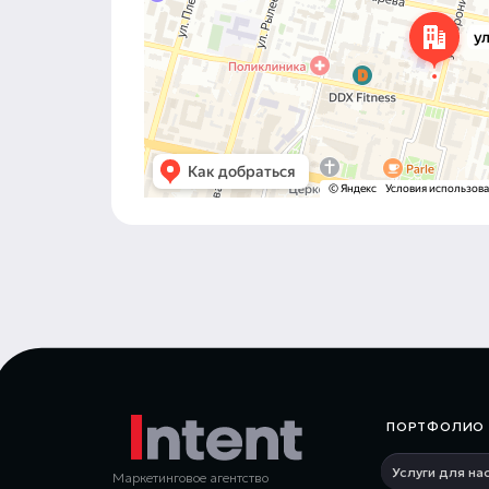
Улица Воронина, 36 — Яндекс Карты
ПОРТФОЛИО 
Услуги для на
Маркетинговое агентство