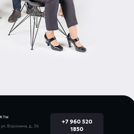
АКТЫ
+7 960 520
, ул. Воронина, д. 36
1850