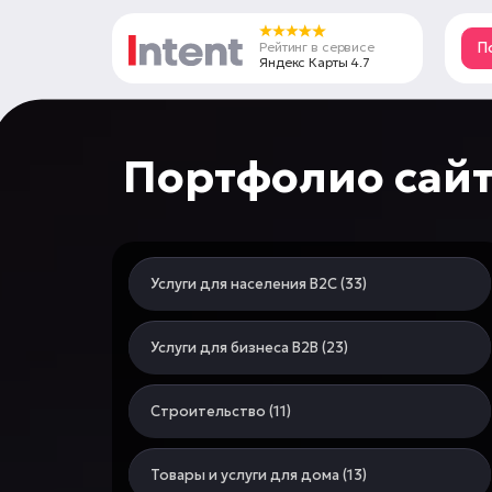
Рейтинг в сервисе
П
Яндекс Карты 4.7
Портфолио сай
Услуги для населения В2С (33)
Услуги для бизнеса В2В (23)
Строительство (11)
Товары и услуги для дома (13)