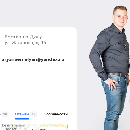
Ростов-на-Дону
ул, Жданова, д. 13
aryanaemelyan@yandex.ru