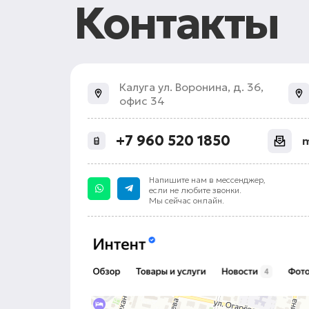
Контакты
Калуга
ул. Воронина, д. 36,
офис
34
+7 960 520 1850
m
Напишите нам в мессенджер,
если не любите звонки.
Мы сейчас онлайн.
Калуга