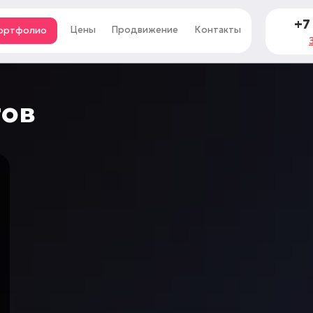
+7
Цены
Продвижение
Контакты
ортфолио
тов