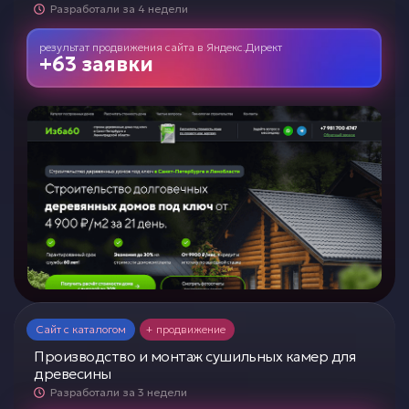
Разработали за 4 недели
результат продвижения сайта
в
Яндекс.Директ
+63 заявки
Сайт с каталогом
+ продвижение
Производство и монтаж сушильных камер для
древесины
Разработали за 3 недели