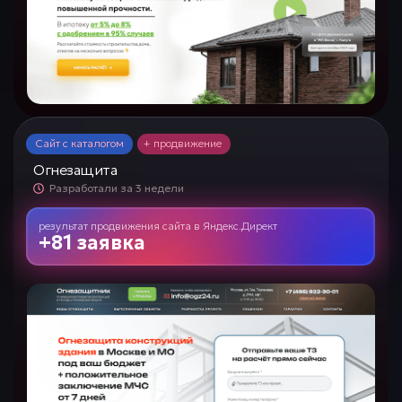
Сайт с каталогом
+ продвижение
Огнезащита
Разработали за 3 недели
результат продвижения сайта
в
Яндекс.Директ
+81 заявка