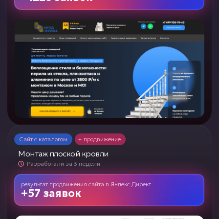
Сайт с каталогом
+ продвижение
Монтаж плоской кровли
Разработали за 3 недели
результат продвижения сайта
в
Яндекс.Директ
+57 заявок