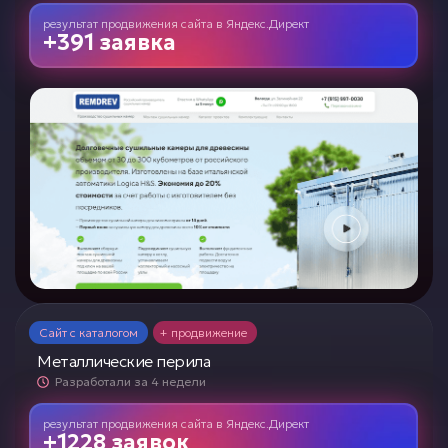
результат продвижения сайта
в
Яндекс.Директ
+391 заявка
Сайт с каталогом
+ продвижение
Металлические перила
Разработали за 4 недели
результат продвижения сайта
в
Яндекс.Директ
+1228 заявок