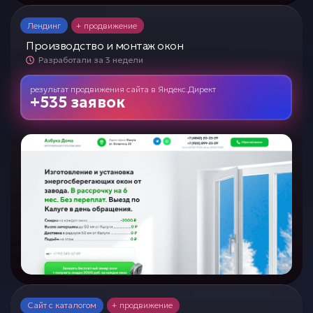
Лендинг
+ продвижение
Производство и монтаж окон
Разработали за 3 недели
результат продвижения сайта
в
Яндекс.Директ
+535 заявок
Сайт с каталогом
+ продвижение