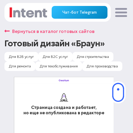
Чат-бот Telegram
Вернуться в каталог готовых сайтов
Готовый дизайн «
Браун
»
Для B2B услуг
Для B2C услуг
Для строительства
Для ремонта
Для техобслуживания
Для производства