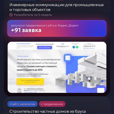
Инженерные коммуникации для промышленных
и торговых объектов
Разработали за 5 недель
результат продвижения сайта
в
Яндекс.Директ
+91 заявка
Сайт с каталогом
+ продвижение
Строительство частных домов из бруса